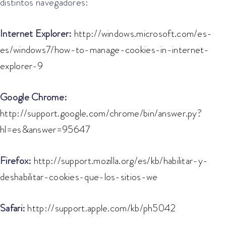
distintos navegadores:
Internet Explorer:
http://windows.microsoft.com/es-
es/windows7/how-to-manage-cookies-in-internet-
explorer-9
Google Chrome:
http://support.google.com/chrome/bin/answer.py?
hl=es&answer=95647
Firefox:
http://support.mozilla.org/es/kb/habilitar-y-
deshabilitar-cookies-que-los-sitios-we
Safari:
http://support.apple.com/kb/ph5042